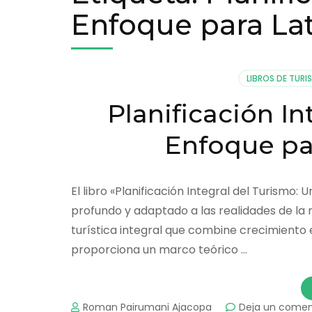
Enfoque para La
LIBROS DE TUR
Planificación In
Enfoque pa
El libro «Planificación Integral del Turismo:
profundo y adaptado a las realidades de la 
turística integral que combine crecimiento e
proporciona un marco teórico …
Roman Pairumani Ajacopa
Deja un comen