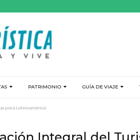
TAS
PATRIMONIO
GUÍA DE VIAJE
que para Latinoamérica
cación Integral del Tu