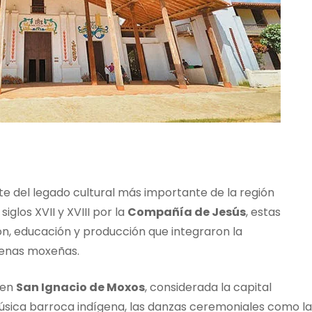
e del legado cultural más importante de la región
iglos XVII y XVIII por la
Compañía de Jesús
, estas
n, educación y producción que integraron la
ígenas moxeñas.
 en
San Ignacio de Moxos
, considerada la capital
a música barroca indígena, las danzas ceremoniales como la