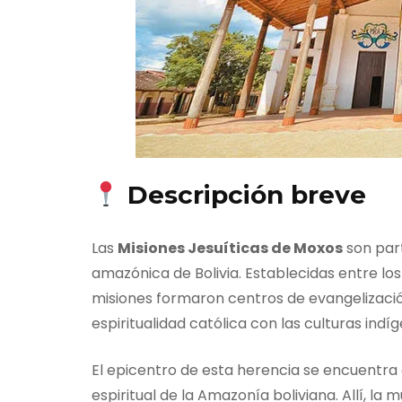
Descripción breve
Las
Misiones Jesuíticas de Moxos
son part
amazónica de Bolivia. Establecidas entre los s
misiones formaron centros de evangelizació
espiritualidad católica con las culturas ind
El epicentro de esta herencia se encuentra
espiritual de la Amazonía boliviana. Allí, l