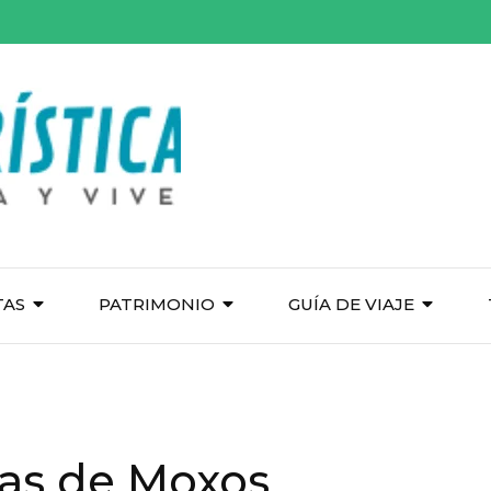
TAS
PATRIMONIO
GUÍA DE VIAJE
cas de Moxos