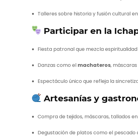
Talleres sobre historia y fusión cultural e
Participar en la Ichap
Fiesta patronal que mezcla espiritualida
Danzas como el
machateros
, máscaras 
Espectáculo único que refleja la sincretiz
Artesanías y gastro
Compra de tejidos, máscaras, tallados e
Degustación de platos como el pescado a