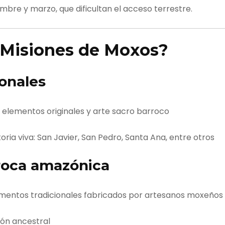
iembre y marzo, que dificultan el acceso terrestre.
 Misiones de Moxos?
ionales
a elementos originales y arte sacro barroco
oria viva: San Javier, San Pedro, Santa Ana, entre otros
roca amazónica
umentos tradicionales fabricados por artesanos moxeños
ión ancestral