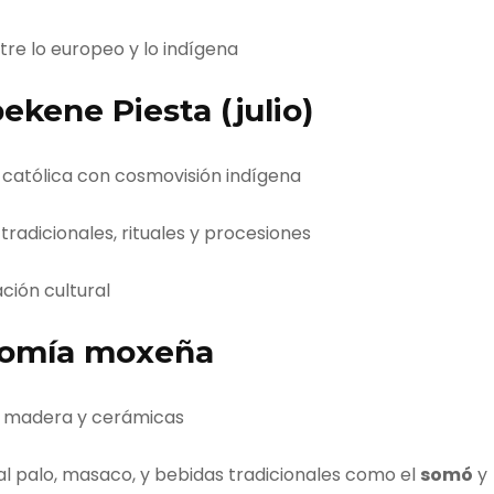
ntre lo europeo y lo indígena
ekene Piesta (julio)
d católica con cosmovisión indígena
tradicionales, rituales y procesiones
ación cultural
nomía moxeña
n madera y cerámicas
l palo, masaco, y bebidas tradicionales como el
somó
y