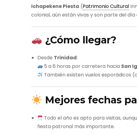
Ichapekene Piesta
(
Patrimonio Cultural
Inm
colonial, aún están vivas y son parte del día
¿Cómo llegar?
Desde
Trinidad
:
5 a 6 horas por carretera hacia
San I
También existen vuelos esporádicos (co
Mejores fechas par
Todo el año es apto para visitas, aunq
fiesta patronal más importante.