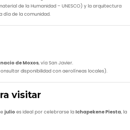
aterial de la Humanidad – UNESCO) y la arquitectura
 a día de la comunidad.
gnacio de Moxos
, vía San Javier.
nsultar disponibilidad con aerolíneas locales).
a visitar
ue
julio
es ideal por celebrarse la
Ichapekene Piesta
, la