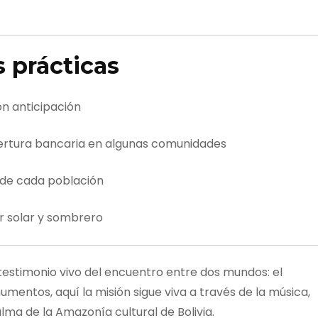
prácticas
on anticipación
bertura bancaria en algunas comunidades
s de cada población
r solar y sombrero
testimonio vivo del encuentro entre dos mundos: el
mentos, aquí la misión sigue viva a través de la música,
 alma de la Amazonía cultural de Bolivia.