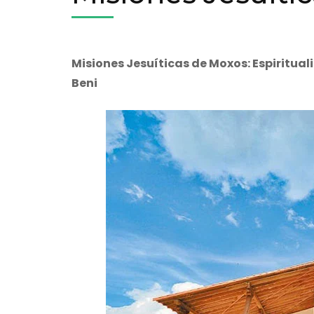
Misiones Jesuíticas de Moxos: Espiritual
Beni