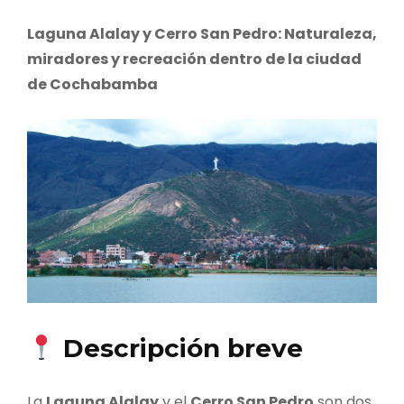
Laguna Alalay y Cerro San Pedro: Naturaleza,
miradores y recreación dentro de la ciudad
de Cochabamba
Descripción breve
La
Laguna Alalay
y el
Cerro San Pedro
son dos