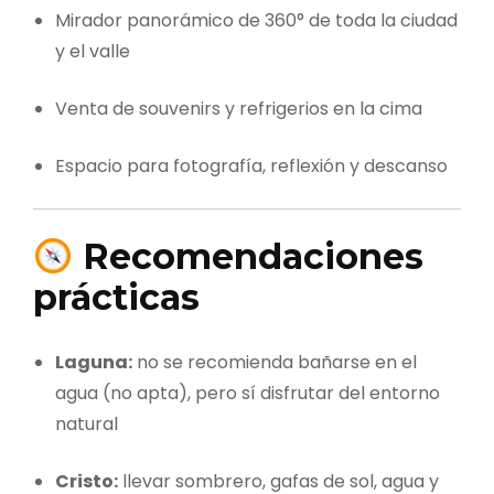
Mirador panorámico de 360° de toda la ciudad
y el valle
Venta de souvenirs y refrigerios en la cima
Espacio para fotografía, reflexión y descanso
Recomendaciones
prácticas
Laguna:
no se recomienda bañarse en el
agua (no apta), pero sí disfrutar del entorno
natural
Cristo:
llevar sombrero, gafas de sol, agua y