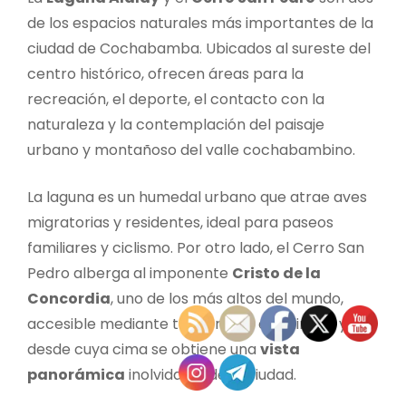
de los espacios naturales más importantes de la
ciudad de Cochabamba. Ubicados al sureste del
centro histórico, ofrecen áreas para la
recreación, el deporte, el contacto con la
naturaleza y la contemplación del paisaje
urbano y montañoso del valle cochabambino.
La laguna es un humedal urbano que atrae aves
migratorias y residentes, ideal para paseos
familiares y ciclismo. Por otro lado, el Cerro San
Pedro alberga al imponente
Cristo de la
Concordia
, uno de los más altos del mundo,
accesible mediante teleférico o escalinata, y
desde cuya cima se obtiene una
vista
panorámica
inolvidable de la ciudad.