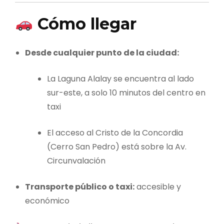
Cómo llegar
Desde cualquier punto de la ciudad:
La Laguna Alalay se encuentra al lado
sur-este, a solo 10 minutos del centro en
taxi
El acceso al Cristo de la Concordia
(Cerro San Pedro) está sobre la Av.
Circunvalación
Transporte público o taxi:
accesible y
económico