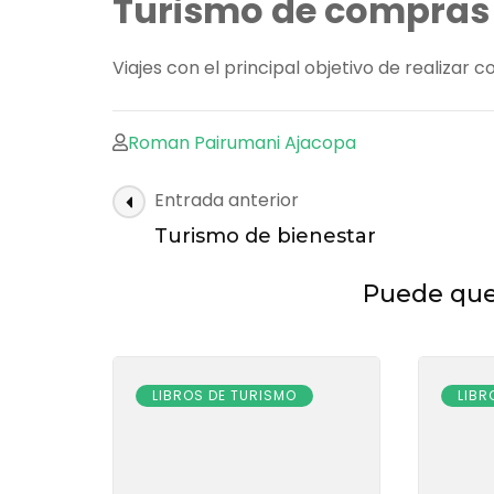
Turismo de compras
Viajes con el principal objetivo de realizar
Roman Pairumani Ajacopa
Navegación
Entrada anterior
de
Turismo de bienestar
las
entradas
Puede que 
LIBROS DE TURISMO
LIBR